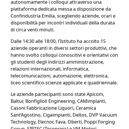
autonomamente i colloqui attraverso una
piattaforma dedicata messa a disposizione da
Confindustria Emilia, scegliendo aziende, orari e
disponibilità per incontri individuali della durata
di circa venti minuti.
Dalle 14:30 alle 18:00, l’Istituto ha accolto 15
aziende operanti in diversi settori produttivi, che
hanno svolto colloqui conoscitivi e orientativi con
gli studenti degli indirizzi amministrazione,
relazioni internazionali, informatica,
telecomunicazioni, automazione, elettronica,
liceo scientifico-scienze applicate e quadriennale.
Le aziende partecipanti sono state Apicom,
Baltur, Bonfiglioli Engineering, CAMimpianti,
Casoni Fabbricazione Liquori, Ceramica
Sant’Agostino, Cigaimpianti, Deltos, DVP Vacuum
Technology, Elecnor, Fava, Oberti, Poppi Forging
Group, SIRTEC (Tecopress) e VM Motori.