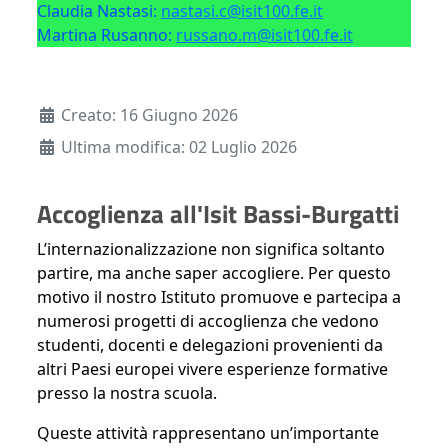
Claudia Nastasi:
nastasi.c@isit100.fe.it
Martina Rusanno:
russano.m@isit100.fe.it
Dettagli
Creato: 16 Giugno 2026
Ultima modifica: 02 Luglio 2026
Accoglienza all'Isit Bassi-Burgatti
L’internazionalizzazione non significa soltanto
partire, ma anche saper accogliere. Per questo
motivo il nostro Istituto promuove e partecipa a
numerosi progetti di accoglienza che vedono
studenti, docenti e delegazioni provenienti da
altri Paesi europei vivere esperienze formative
presso la nostra scuola.
Queste attività rappresentano un’importante