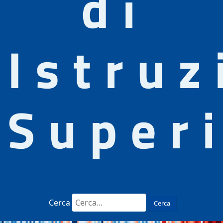
di
Istruz
Super
Cerca
Cerca