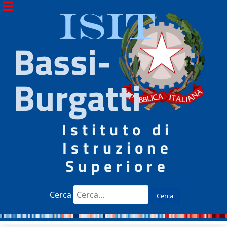
ISIT
Bassi-
Burgatti
Istituto di
Istruzione
Superiore
Cerca
Cerca