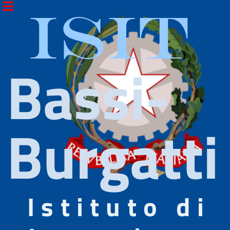
ISIT
Bassi-
Burgatti
Istituto di