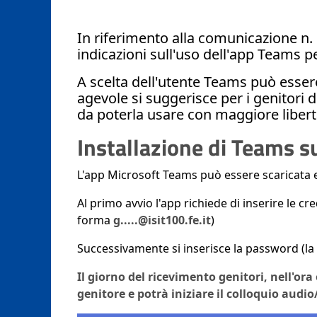
In riferimento alla comunicazione n. 
indicazioni sull'uso dell'app Teams p
A scelta dell'utente Teams può esser
agevole si suggerisce per i genitori 
da poterla usare con maggiore libert
Installazione di Teams 
L'app Microsoft Teams può essere scaricata e
Al primo avvio l'app richiede di inserire le cr
forma
g.....@isit100.fe.it
)
Successivamente si inserisce la password (la 
Il giorno del ricevimento genitori, nell'or
genitore e potrà iniziare il colloquio audio