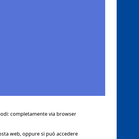
e modi: completamente via browser
 Posta web, oppure si può accedere