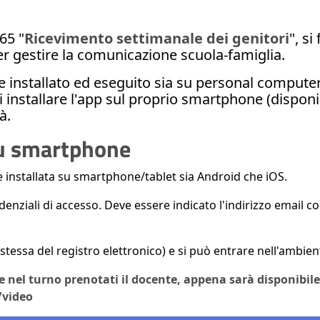
65 "
Ricevimento settimanale dei genitori
", s
er gestire la comunicazione scuola-famiglia.
e installato ed eseguito sia su personal comput
di installare l'app sul proprio smartphone (dispon
à.
su smartphone
 installata su smartphone/tablet sia Android che iOS.
edenziali di accesso. Deve essere indicato l'indirizzo email c
stessa del registro elettronico) e si può entrare nell'ambien
a e nel turno prenotati il docente, appena sarà disponibil
/video