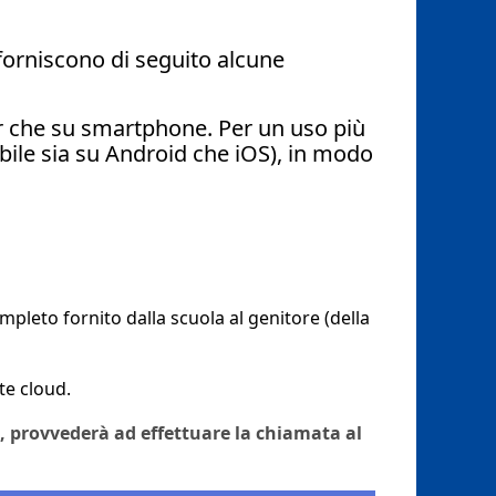
i forniscono di seguito alcune
er che su smartphone. Per un uso più
ibile sia su Android che iOS), in modo
ompleto fornito dalla scuola al genitore (della
te cloud.
e, provvederà ad effettuare la chiamata al