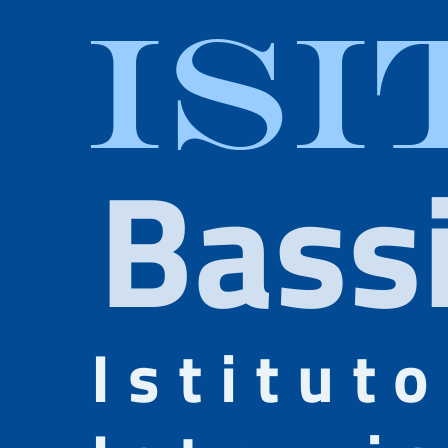
ISI
Bass
Istituto