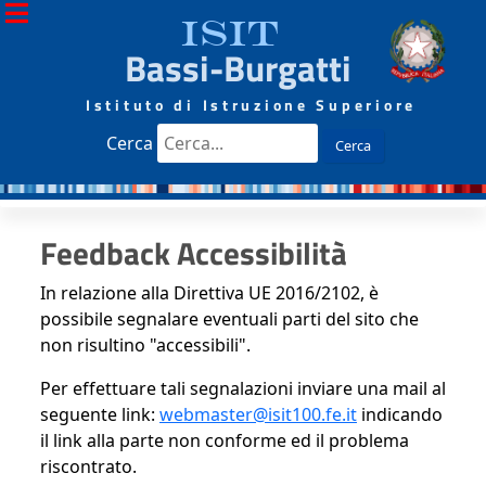
ISIT
Bassi-Burgatti
Istituto di Istruzione Superiore
Cerca
Cerca
Feedback Accessibilità
In relazione alla Direttiva UE 2016/2102, è
possibile segnalare eventuali parti del sito che
non risultino "accessibili".
Per effettuare tali segnalazioni inviare una mail al
seguente link:
webmaster@isit100.fe.it
indicando
il link alla parte non conforme ed il problema
riscontrato.