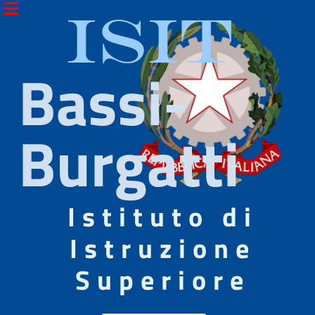
ISIT
Bassi-
Burgatti
Istituto di
Istruzione
Superiore