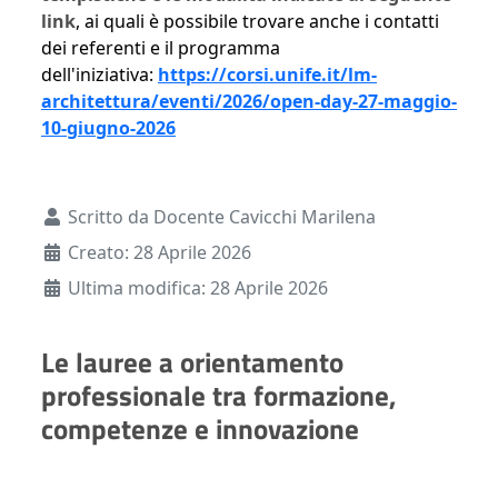
link
, ai quali è possibile trovare anche i contatti
dei referenti e il programma
dell'iniziativa:
https://corsi.unife.it/lm-
architettura/eventi/2026/open-day-27-maggio-
10-giugno-2026
Dettagli
Scritto da
Docente Cavicchi Marilena
Creato: 28 Aprile 2026
Ultima modifica: 28 Aprile 2026
Le lauree a orientamento
professionale tra formazione,
competenze e innovazione