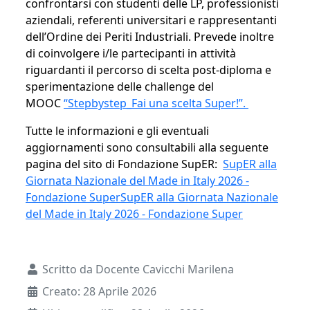
confrontarsi con studenti delle LP, professionisti
aziendali, referenti universitari e rappresentanti
dell’Ordine dei Periti Industriali. Prevede inoltre
di coinvolgere i/le partecipanti in attività
riguardanti il percorso di scelta post-diploma e
sperimentazione delle challenge del
MOOC
“Stepbystep_Fai una scelta Super!”.
Tutte le informazioni e gli eventuali
aggiornamenti sono consultabili alla seguente
pagina del sito di Fondazione SupER:
SupER alla
Giornata Nazionale del Made in Italy 2026 -
Fondazione SuperSupER alla Giornata Nazionale
del Made in Italy 2026 - Fondazione Super
Dettagli
Scritto da
Docente Cavicchi Marilena
Creato: 28 Aprile 2026