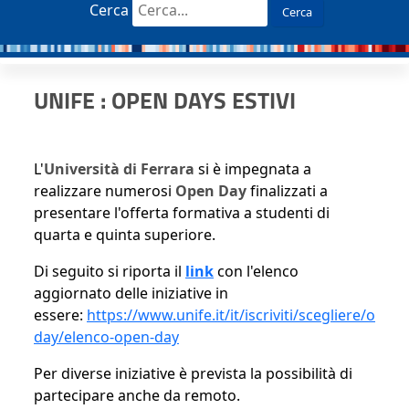
Cerca
Cerca
UNIFE : OPEN DAYS ESTIVI
L'
Università di Ferrara
si è impegnata a
realizzare numerosi
Open Day
finalizzati a
presentare l'offerta formativa a studenti di
quarta e quinta superiore.
Di seguito si riporta il
link
con l'elenco
aggiornato delle iniziative in
essere:
https://www.unife.it/it/iscriviti/scegliere/ori
day/elenco-open-day
Per diverse iniziative è prevista la possibilità di
partecipare anche da remoto.