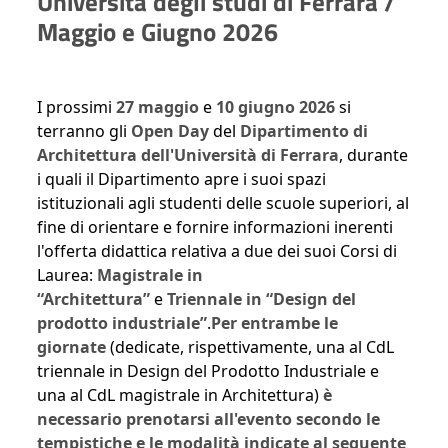
Università degli studi di Ferrara /
Maggio e Giugno 2026
I prossimi
27
maggio
e
10 giugno 2026
si
terranno gli
Open Day
del
Dipartimento di
Architettura dell'Università di Ferrara
, durante
i quali il Dipartimento apre i suoi spazi
istituzionali agli studenti delle scuole superiori, al
fine di orientare e fornire informazioni inerenti
l'offerta didattica relativa a due dei suoi Corsi di
Laurea:
Magistrale in
“Architettura”
e
Triennale in “Design del
prodotto industriale”
.
Per entrambe le
giornate
(dedicate, rispettivamente, una al CdL
triennale in Design del Prodotto Industriale e
una al CdL magistrale in Architettura)
è
necessario prenotarsi all'evento secondo le
tempistiche e le modalità indicate al seguente