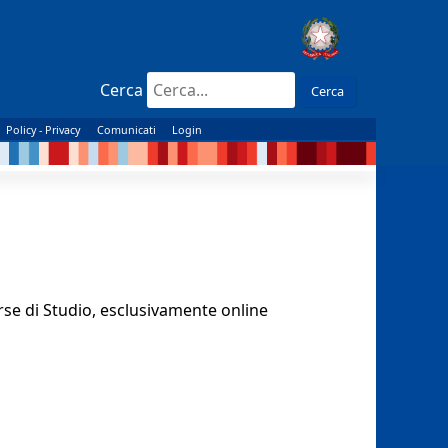
Cerca
Cerca
Policy - Privacy
Comunicati
Login
se di Studio, esclusivamente online