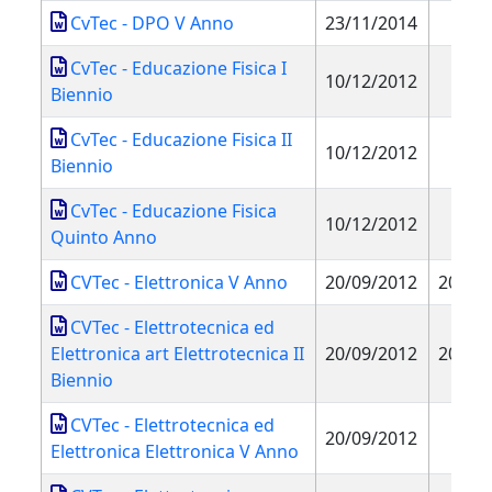
CvTec - DPO V Anno
23/11/2014
CvTec - Educazione Fisica I
10/12/2012
Biennio
CvTec - Educazione Fisica II
10/12/2012
Biennio
CvTec - Educazione Fisica
10/12/2012
Quinto Anno
CVTec - Elettronica V Anno
20/09/2012
20/09
CVTec - Elettrotecnica ed
Elettronica art Elettrotecnica II
20/09/2012
20/09
Biennio
CVTec - Elettrotecnica ed
20/09/2012
Elettronica Elettronica V Anno