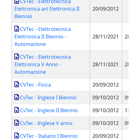
CVTec - Elettrotecnica
Elettronica art Elettronica II
20/09/2012
Biennio
CVTec - Elettrotecnica
Elettronica II Biennio -
28/11/2021
28/11
Automazione
CVTec - Elettrotecnica
Elettronica V Anno -
28/11/2021
28/11
Automazione
CVTec - Fisica
20/09/2012
CvTec - Inglese I Biennio
09/10/2012
09/10
CvTec - Inglese II Biennio
09/10/2012
13/11
CvTec - Inglese V anno
09/10/2012
09/10
CVTec - Italiano I Biennio
20/09/2012