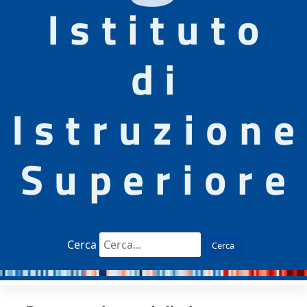
Istituto
di
Istruzione
Superiore
Cerca
Cerca