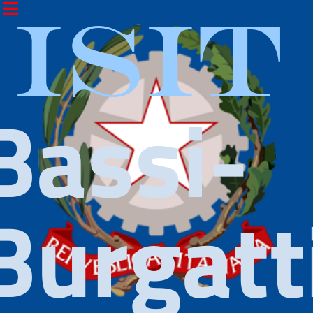
ISIT
Bassi-
Burgatt