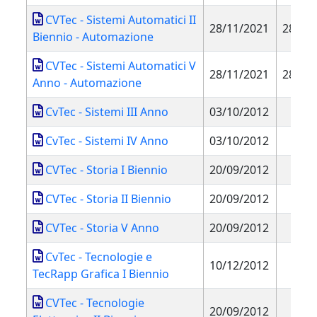
CVTec - Sistemi Automatici II
28/11/2021
28/11
Biennio - Automazione
CVTec - Sistemi Automatici V
28/11/2021
28/11
Anno - Automazione
CvTec - Sistemi III Anno
03/10/2012
CvTec - Sistemi IV Anno
03/10/2012
CVTec - Storia I Biennio
20/09/2012
CVTec - Storia II Biennio
20/09/2012
CVTec - Storia V Anno
20/09/2012
CvTec - Tecnologie e
10/12/2012
TecRapp Grafica I Biennio
CVTec - Tecnologie
20/09/2012