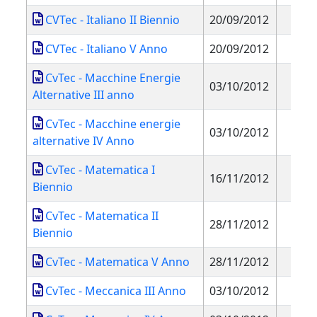
CVTec - Italiano II Biennio
20/09/2012
CVTec - Italiano V Anno
20/09/2012
CvTec - Macchine Energie
03/10/2012
Alternative III anno
CvTec - Macchine energie
03/10/2012
alternative IV Anno
CvTec - Matematica I
16/11/2012
Biennio
CvTec - Matematica II
28/11/2012
Biennio
CvTec - Matematica V Anno
28/11/2012
CvTec - Meccanica III Anno
03/10/2012