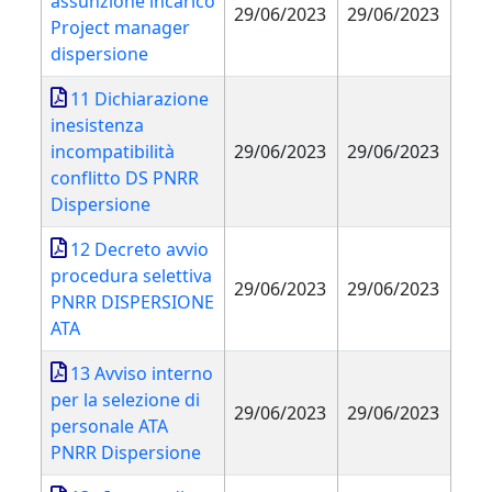
assunzione incarico
29/06/2023
29/06/2023
Project manager
dispersione
11 Dichiarazione
inesistenza
incompatibilità
29/06/2023
29/06/2023
conflitto DS PNRR
Dispersione
12 Decreto avvio
procedura selettiva
29/06/2023
29/06/2023
PNRR DISPERSIONE
ATA
13 Avviso interno
per la selezione di
29/06/2023
29/06/2023
personale ATA
PNRR Dispersione