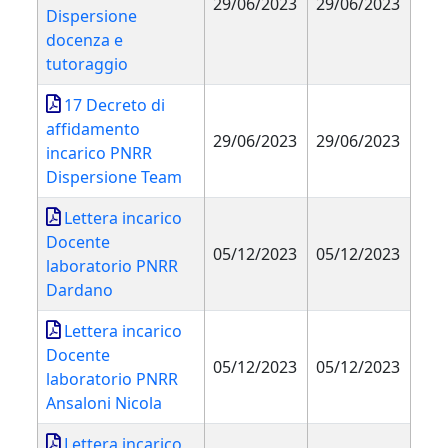
29/06/2023
29/06/2023
Dispersione
docenza e
tutoraggio
17 Decreto di
affidamento
29/06/2023
29/06/2023
incarico PNRR
Dispersione Team
Lettera incarico
Docente
05/12/2023
05/12/2023
laboratorio PNRR
Dardano
Lettera incarico
Docente
05/12/2023
05/12/2023
laboratorio PNRR
Ansaloni Nicola
Lettera incarico