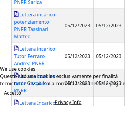
PNRR Sarica
Lettera incarico
potenziamento
05/12/2023
05/12/2023
PNRR Tassinari
Matteo
Lettera incarico
Tutor Ferraro
05/12/2023
05/12/2023
Andrea PNRR
We use cookies
Lettera incarico
Questo sito usa cookies esclusivamente per finalità
tutor Gargiulo
05/12/2023
05/12/2023
tecniche necessarie alla corretta fruizione delle pagine.
PNRR
Accetto
Privacy Info
Lettera Incarico
Tutor PNRR Fanti
05/12/2023
05/12/2023
Gioele
Lettera incarico