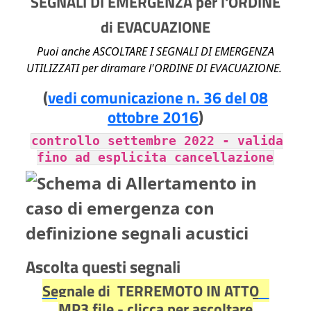
SEGNALI DI EMERGENZA per l'ORDINE
di EVACUAZIONE
Puoi anche ASCOLTARE I SEGNALI DI EMERGENZA
UTILIZZATI per diramare l'ORDINE DI EVACUAZIONE.
(
vedi comunicazione n. 36 del 08
ottobre 2016
)
controllo settembre 2022 - valida
fino ad esplicita cancellazione
Ascolta questi segnali
Segnale di
TERREMOTO IN ATTO
MP3 file - clicca per ascoltare