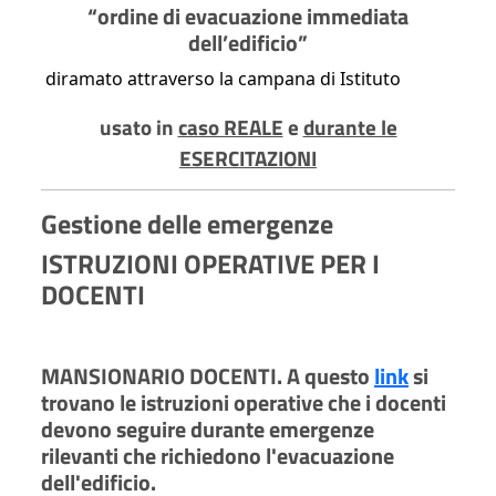
“ordine
di evacuazione immediata
dell’edificio”
diramato attraverso la campana di Istituto
usato in
caso REALE
e
durante le
ESERCITAZIONI
Gestione delle emergenze
ISTRUZIONI OPERATIVE PER I
DOCENTI
MANSIONARIO DOCENTI. A questo
link
si
trovano le istruzioni operative che i docenti
devono seguire durante emergenze
rilevanti che richiedono l'evacuazione
dell'edificio.