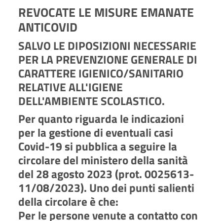
REVOCATE LE MISURE EMANATE
ANTICOVID
SALVO LE DIPOSIZIONI NECESSARIE
PER LA PREVENZIONE GENERALE DI
CARATTERE IGIENICO/SANITARIO
RELATIVE ALL'IGIENE
DELL'AMBIENTE SCOLASTICO.
Per quanto riguarda le indicazioni
per la gestione di eventuali casi
Covid-19 si pubblica a seguire la
circolare del ministero della sanità
del 28 agosto 2023
(prot. 0025613-
11/08/2023)
. Uno dei punti salienti
della circolare è che:
Per le persone venute a contatto con