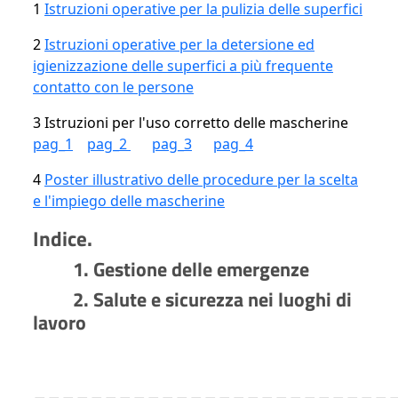
1
Istruzioni operative per la pulizia delle superfici
2
Istruzioni operative per la detersione ed
igienizzazione delle superfici a più frequente
contatto con le persone
3 Istruzioni per l'uso corretto delle mascherine
pag_1
pag_2
pag_3
pag_4
4
Poster illustrativo delle procedure per la scelta
e l'impiego delle mascherine
Indice.
1. Gestione delle emergenze
2. Salute e sicurezza nei luoghi di
lavoro
_________________________