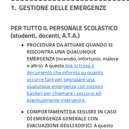
1. GESTIONE DELLE EMERGENZE
PER TUTTO IL PERSONALE SCOLASTICO
(studenti, docenti, A.T.A.)
PROCEDURA DA ATTUARE QUANDO SI
RISCONTRA UNA QUALUNQUE
EMERGENZ
A (incendio, infortunio, malore
o altro). A questo
link si trova il
documento che informa su quanto
occorre fare per segnalare una
qualunque emergenza con nozioni
basilari per chiamare i soccorsi ed
eventualmente intervenire.
COMPORTAMENTI DA SEGUIRE IN CASO
DI EMERGENZA GENERALE CON
EVACUAZIONE DEGLI EDIFIC
I. A questo