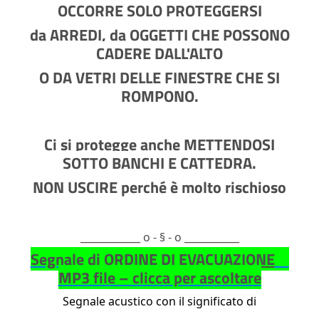
OCCORRE SOLO PROTEGGERSI
da ARREDI, da OGGETTI CHE POSSONO
CADERE DALL'ALTO
O DA VETRI DELLE FINESTRE CHE SI
ROMPONO.
Ci si protegge anche METTENDOSI
SOTTO BANCHI E CATTEDRA.
NON USCIRE perché è molto rischioso
____________ o - § - o ___________
Segnale di
ORDINE DI EVACUAZIONE
MP3 file – clicca per ascoltare
Segnale acustico con il significato di