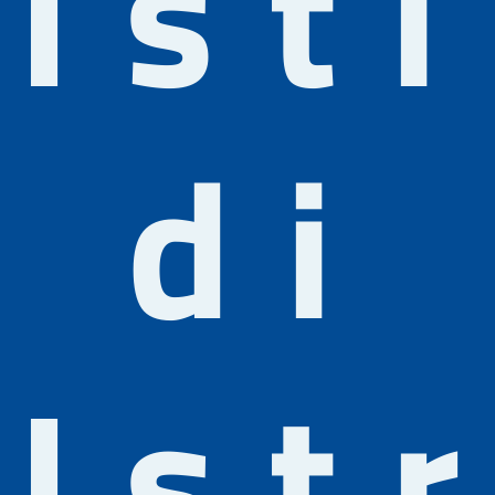
Ist
di
Ist