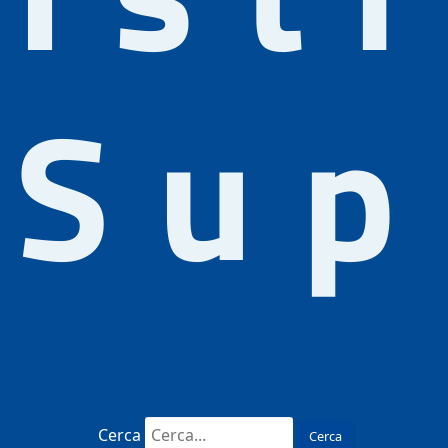
Sup
Cerca
Cerca