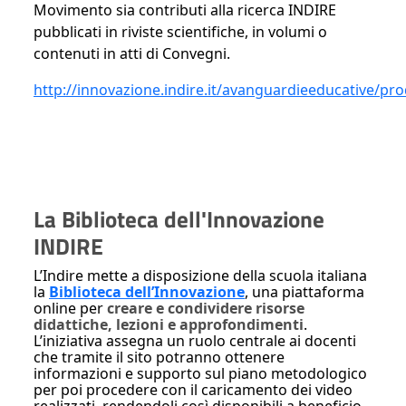
Movimento sia contributi alla ricerca INDIRE
pubblicati in riviste scientifiche, in volumi o
contenuti in atti di Convegni.
http://innovazione.indire.it/avanguardieeducative/pro
La Biblioteca dell'Innovazione
INDIRE
L’Indire mette a disposizione della scuola italiana
la
Biblioteca dell’Innovazione
, una piattaforma
online per
creare e condividere risorse
didattiche, lezioni e approfondimenti
.
L’iniziativa assegna un ruolo centrale ai docenti
che tramite il sito potranno ottenere
informazioni e supporto sul piano metodologico
per poi procedere con il caricamento dei video
realizzati, rendendoli così disponibili a beneficio