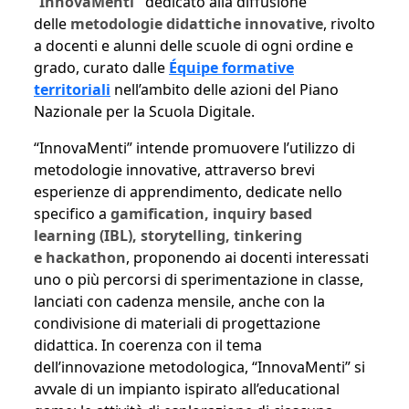
“
InnovaMenti"
dedicato alla diffusione
delle
metodologie didattiche innovative
, rivolto
a docenti e alunni delle scuole di ogni ordine e
grado, curato dalle
Équipe formative
territoriali
nell’ambito delle azioni del Piano
Nazionale per la Scuola Digitale.
“InnovaMenti” intende promuovere l’utilizzo di
metodologie innovative, attraverso brevi
esperienze di apprendimento, dedicate nello
specifico a
gamification, inquiry based
learning (IBL), storytelling, tinkering
e hackathon
, proponendo ai docenti interessati
uno o più percorsi di sperimentazione in classe,
lanciati con cadenza mensile, anche con la
condivisione di materiali di progettazione
didattica. In coerenza con il tema
dell’innovazione metodologica, “InnovaMenti” si
avvale di un impianto ispirato all’educational