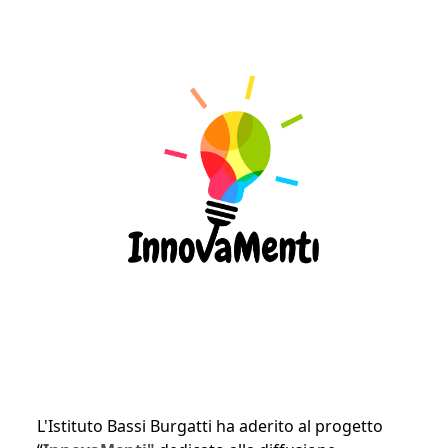
L'Istituto Bassi Burgatti ha aderito al progetto