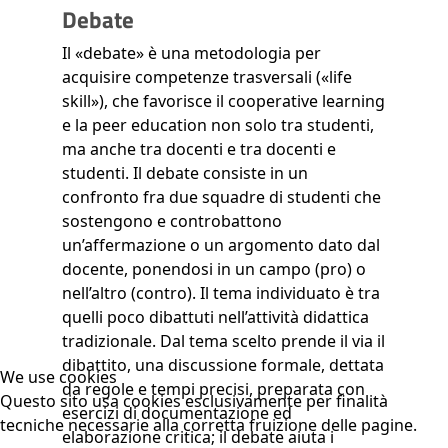
Debate
Il «debate» è una metodologia per
acquisire competenze trasversali («life
skill»), che favorisce il cooperative learning
e la peer education non solo tra studenti,
ma anche tra docenti e tra docenti e
studenti. Il debate consiste in un
confronto fra due squadre di studenti che
sostengono e controbattono
un’affermazione o un argomento dato dal
docente, ponendosi in un campo (pro) o
nell’altro (contro). Il tema individuato è tra
quelli poco dibattuti nell’attività didattica
tradizionale. Dal tema scelto prende il via il
dibattito, una discussione formale, dettata
We use cookies
da regole e tempi precisi, preparata con
Questo sito usa cookies esclusivamente per finalità
esercizi di documentazione ed
tecniche necessarie alla corretta fruizione delle pagine.
elaborazione critica; il debate aiuta i