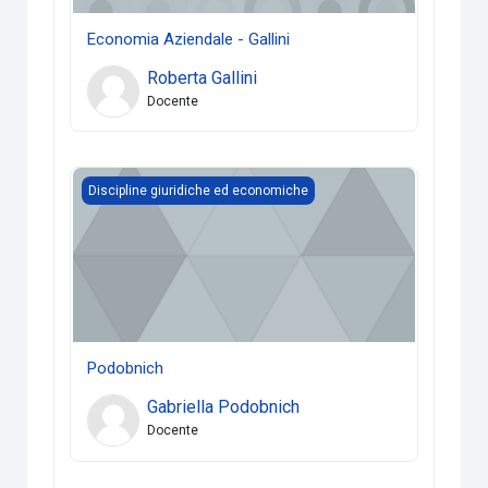
Economia Aziendale - Gallini
Roberta Gallini
Docente
Podobnich
Discipline giuridiche ed economiche
Podobnich
Gabriella Podobnich
Docente