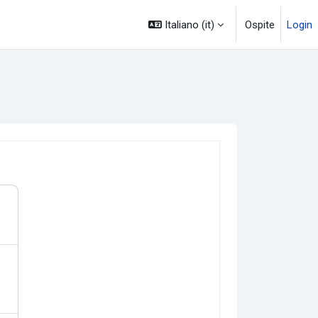
Italiano ‎(it)‎
Ospite
Login