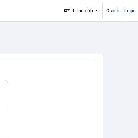
Italiano ‎(it)‎
Ospite
Login