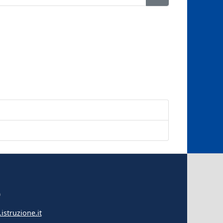
0
istruzione.it