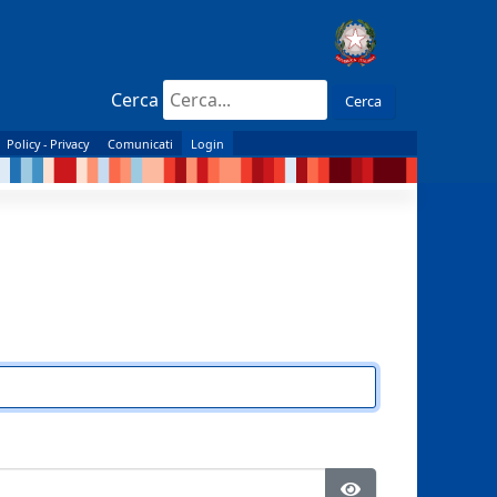
Cerca
Cerca
Policy - Privacy
Comunicati
Login
Show Password