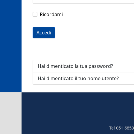
Ricordami
Accedi
Hai dimenticato la tua password?
Hai dimenticato il tuo nome utente?
Tel 051 6859