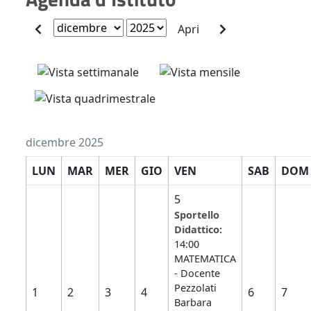
dicembre 2025
LUN
MAR
MER
GIO
VEN
SAB
DOM
5
Sportello
Didattico:
14:00
MATEMATICA
- Docente
Pezzolati
1
2
3
4
6
7
Barbara