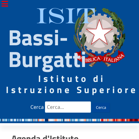
ISIT
Bassi-
Burgatti
Istituto di
Istruzione Superiore
Cerca
Cerca
Agenda d'Istituto